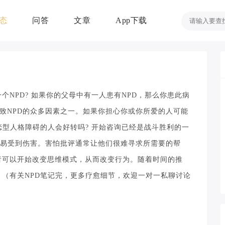
态
问答
文章
App下载
个NPD? 如果你的父母中有一人患有NPD，那么你患此病
致NPD的众多因素之一。如果你担心你或你所爱的人可能
恋型人格障碍的人会好转吗? 开始咨询已经是战斗胜利的一
容易受到伤害。害怕批评通常让他们很难寻求所需要的帮
者可以开始改变思维模式，从而改变行为。随着时间的推
 （有关NPD笔记完，更多疗愈细节，欢迎一对一私聊讨论