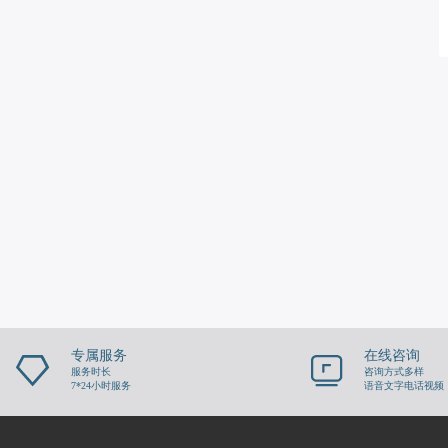
专属服务
在线咨询
服务时长
咨询方式多样
7*24小时服务
语音文字电话视频