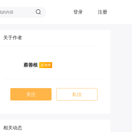
登录
注册
关于作者
蔡善根
咨询师
关注
私信
相关动态