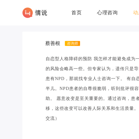
首页
心理咨询
动
蔡善根
咨询师
自恋型人格障碍的预防 我怎样才能避免成为一
的风险会略高一些。但专家认为，遗传只是导
患有NPD，那就找专业人士咨询一下。 有自
半儿。NPD患者的自尊很脆弱，听到批评很
助。 愿意改变是至关重要的。通过咨询，患
移，这些改变可以改善人际关系和生活质量。
交流）