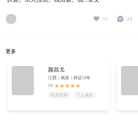
11
24
更多
颜昌戈
江西 | 南昌 | 持证15年
5.0
职业发展
个人成长