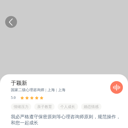
于颖新
国家二级心理
咨询
师
| 上海 | 上海
5.0
情绪压力
亲子教育
个人成长
婚恋情感
我必严格遵守保密原则等心理咨询师原则，规范操作，
和您一起成长