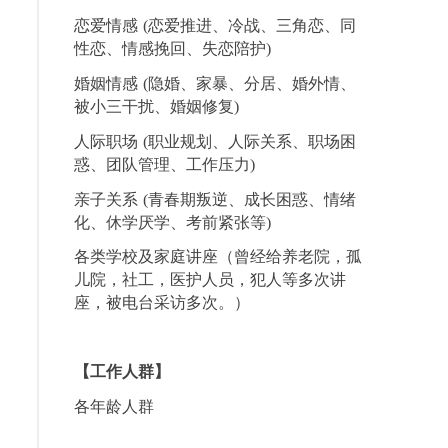
恋爱情感 (恋爱推进、冷战、三角恋、同
性恋、情感挽回、失恋陪护)
婚姻情感 (隐婚、家暴、分居、婚外情、
被小三干扰、婚姻修复)
人际职场 (职业规划、人际关系、职场困
惑、团队管理、工作压力)
亲子关系 (青春期叛逆、成长困惑、情绪
化、休学厌学、考前紧张等)
各类学校及家庭讲座（曾经给养老院，孤
儿院，社工，医护人员，犯人等多次讲
座，被电台采访多次。）
【工作人群】
各年龄人群