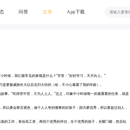
态
问答
文章
App下载
小时候，我们最常见的家规是什么？”齐答：“好好学习，天天向上。”
习是要被威胁长大以后去扫大街的（哈，不小心暴露了我的年龄）。
”的故事。“吃得苦中苦，方为人上人。”总之，印象中小时候唯一的最重要的任务，就是
，所以要会察言观色，做个人人夸的懂事的好孩子；因为要优秀，所以要超过别人，
找份体面的工作，拿份高工资，再找个优秀的伴侣，生个优秀的孩子，光耀门楣，然后站