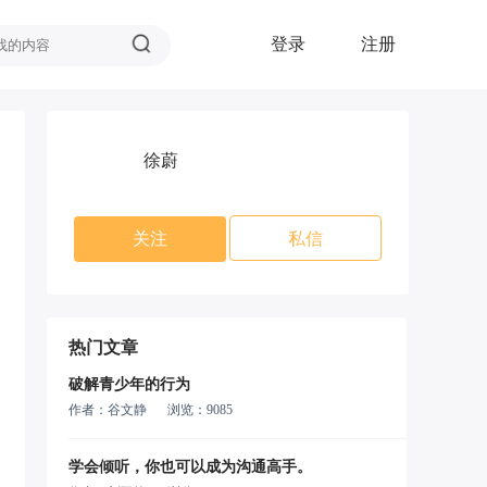
登录
注册
徐蔚
关注
私信
热门文章
破解青少年的行为
作者：谷文静
浏览：9085
学会倾听，你也可以成为沟通高手。