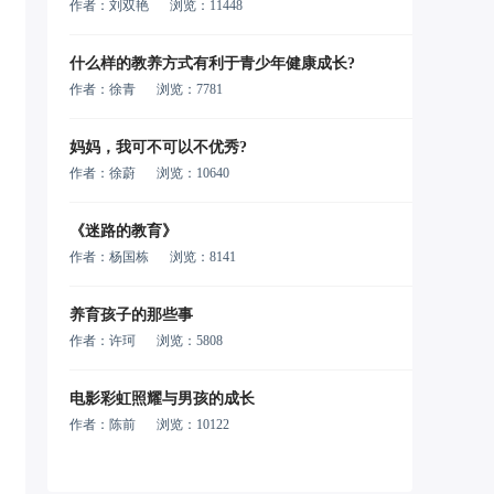
作者：刘双艳
浏览：11448
什么样的教养方式有利于青少年健康成长?
作者：徐青
浏览：7781
妈妈，我可不可以不优秀?
作者：徐蔚
浏览：10640
《迷路的教育》
作者：杨国栋
浏览：8141
养育孩子的那些事
作者：许珂
浏览：5808
电影彩虹照耀与男孩的成长
作者：陈前
浏览：10122