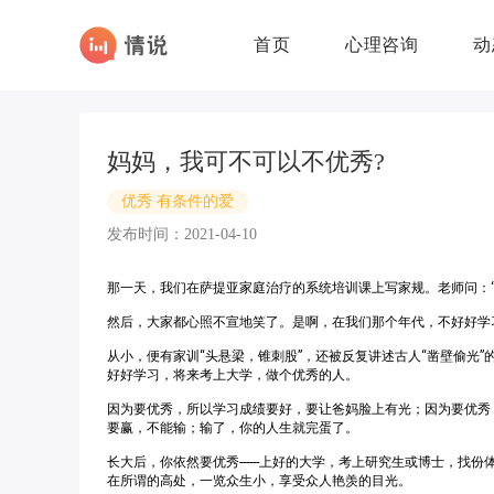
首页
心理咨询
动
妈妈，我可不可以不优秀?
优秀 有条件的爱
发布时间：2021-04-10
那一天，我们在萨提亚家庭治疗的系统培训课上写家规。老师问：“
然后，大家都心照不宣地笑了。是啊，在我们那个年代，不好好学
从小，便有家训“头悬梁，锥刺股”，还被反复讲述古人“凿壁偷光
好好学习，将来考上大学，做个优秀的人。
因为要优秀，所以学习成绩要好，要让爸妈脸上有光；因为要优秀
要赢，不能输；输了，你的人生就完蛋了。
长大后，你依然要优秀------上好的大学，考上研究生或博士，
在所谓的高处，一览众生小，享受众人艳羡的目光。