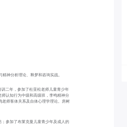
地学习精神分析理论、释梦和咨询实战。
范化培训二年，参加了杜亚松老师儿童青少年
老师认知行为中级和高级班，李鸣精神分
鸣老师客体关系及自体心理学理论。房树
工作坊；参加了布莱克曼儿童青少年及成人的