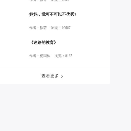
妈妈，我可不可以不优秀?
作者：徐蔚
浏览：10667
《迷路的教育》
作者：杨国栋
浏览：8167
查看更多