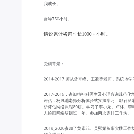
我成长。
督导750小时。
情说累计咨询时长1000＋小时。
受训背景：
2014-2017 师从曾奇峰、王邈等老师，系统
2017-2019，参加精神科医生及心理咨询规
评估，杨凤池老师分析体验式实操学习，郭召良
析评估网络课程80讲。学习了李小龙、卢林、李
人绘画网络培训班一年。参加两次家排工作坊。
2019_2020参加了黄素菲、吴熙娟叙事实践