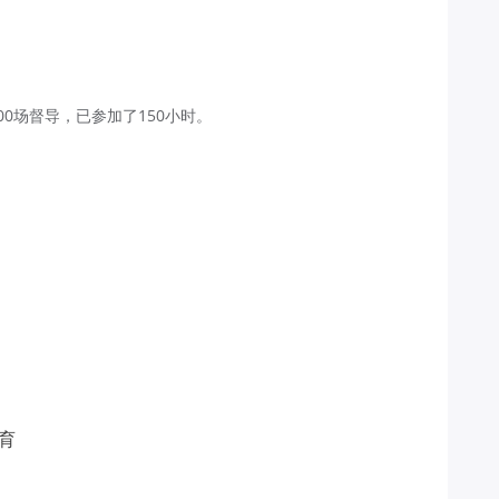
00场督导，已参加了150小时。
育