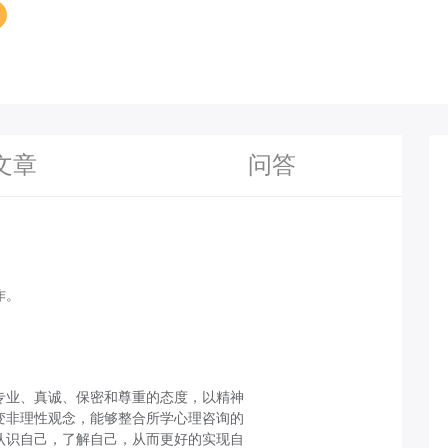
文章
问答
作。
专业、真诚、保密和尊重的态度，以精神
变非理性观念，能够整合所学心理咨询的
认识自己，了解自己，从而更好的实现自