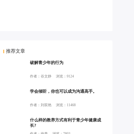
推荐文章
破解青少年的行为
作者：谷文静
浏览：9124
学会倾听，你也可以成为沟通高手。
作者：刘双艳
浏览：11468
什么样的教养方式有利于青少年健康成
长?
作者：徐青
浏览：7803