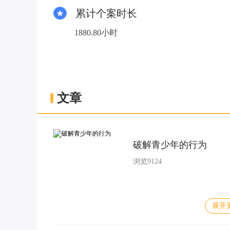
累计个案时长
1880.80小时
文章
破解青少年的行为
浏览9124
展开