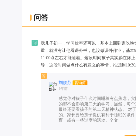
问答
问
我儿子初一，学习效率还可以，基本上回到家吃晚
重，就没有让他看课外书，也没做课外作业，基本9
11:00点左右才能睡着。这段时间孩子其实躺在
导，这段时间做点什么有意义的事情，推迟到10:3
答
刘媛芬
咨询师
1年前
感觉你对孩子什么时间睡着有点焦虑，实
的都不会影响第二天的学习，当然，每个
最终还要看孩子的第二天精神状态。 对
的。家长要给孩子提供有利于睡眠的条件
育，或有一些过度的活动。
全文