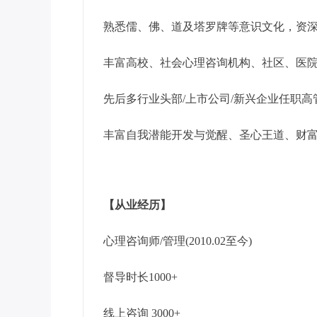
熟悉儒、佛、道及塔罗牌等意识文化，资
丰富高校、社会心理咨询机构、社区、医
先后多行业头部/上市公司/新兴企业任职高
丰富自我潜能开发与觉醒、圣心王道、财
【从业经历】
心理咨询师/管理(2010.02至今)
督导时长1000+
线上咨询 3000+