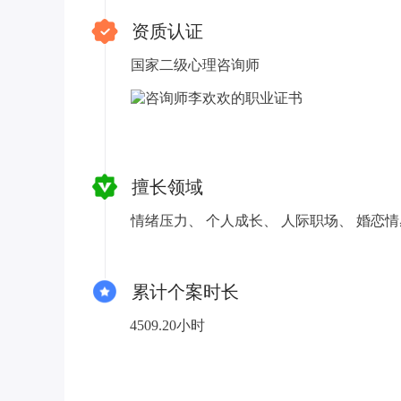
资质认证
国家二级心理咨询师
擅长领域
情绪压力、
个人成长、
人际职场、
婚恋
累计个案时长
4509.20小时