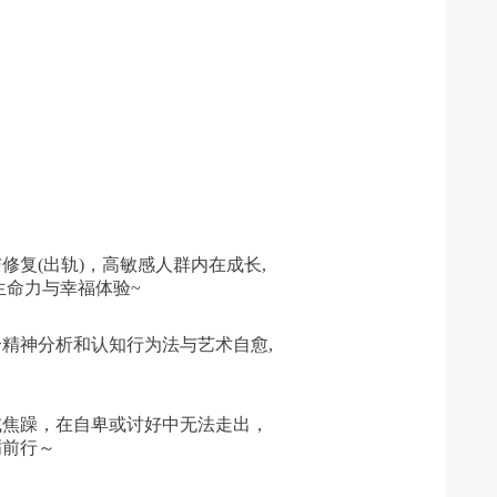
复(出轨)，高敏感人群内在成长,
生命力与幸福体验~
精神分析和认知行为法与艺术自愈,
或焦躁，在自卑或讨好中无法走出，
砺前行～