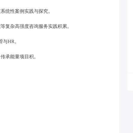
深系统性案例实践与探究。
院等复杂高强度咨询服务实践积累。
管与HR。
富传承能量项目积。