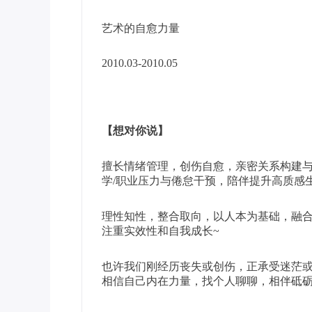
艺术的自愈力量
2010.03-2010.05
【想对你说】
擅长情绪管理，创伤自愈，亲密关系构建与修
学/职业压力与倦怠干预，陪伴提升高质感
理性知性，整合取向，以人本为基础，融合
注重实效性和自我成长~
也许我们刚经历丧失或创伤，正承受迷茫
相信自己内在力量，找个人聊聊，相伴砥