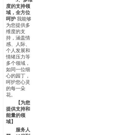
度的支持领
域，全方位
呵护
我能够
为您提供多
维度的支
持，涵盖情
感、人际、
个人发展和
情绪压力等
多个领域，
如同一位细
心的园丁，
呵护您心灵
的每一朵
花
。
【为您
提供支持和
能量的领
域】
服务人