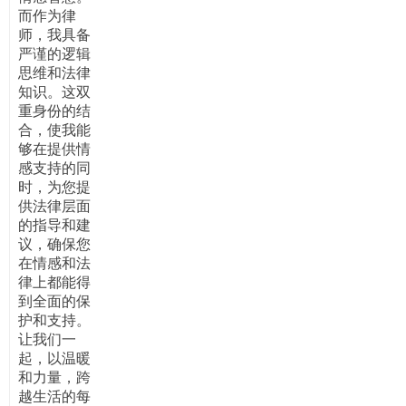
而作为律
师，我具备
严谨的逻辑
思维和法律
知识。这双
重身份的结
合，使我能
够在提供情
感支持的同
时，为您提
供法律层面
的指导和建
议，确保您
在情感和法
律上都能得
到全面的保
护和支持。
让我们一
起，以温暖
和力量，跨
越生活的每