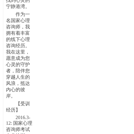
找到心灵的
宁静港湾。
作为一
名国家心理
咨询师，我
拥有着
丰富
的线下心理
咨询
经历。
我在这里，
愿意成为您
心灵的守护
者，陪伴您
穿越人生的
风浪，抵达
内心的彼
岸。
【受训
经历】
2016.3-
12: 国家心理
咨询师考试