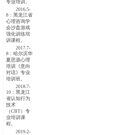
专业培训。
2016.5-
8：黑龙江省
心理咨询学
会沙盘游戏
强化训练培
训课程。
2017.7-
8：哈尔滨华
夏思源心理
培训《意向
对话》专业
培训班。
2018.7-
10：黑龙江
省认知行为
技术
（CBT）专
业培训课
程。
2019.2-