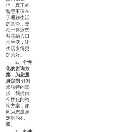
信，真正的
智慧不仅在
于理解生活
的真谛，更
在于将这些
智慧融入日
常生活，让
生活变得更
加美好。
2、
个性
化的咨询方
案，为您量
身定制
针对
您独特的需
求，我提供
个性化的咨
询方案，如
同为您量身
定制的礼
服
。
3、
多维