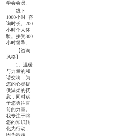
学会会员。
线下
1000小时+咨
询时长。200
小时个人体
验。接受300
小时督导。
【咨询
风格】
1、
温暖
与力量的和
谐交响，为
您的心灵提
供温柔的抚
慰，同时赋
予您勇往直
前的力量。
我专注于将
您的知识转
化为行动，
因为我相